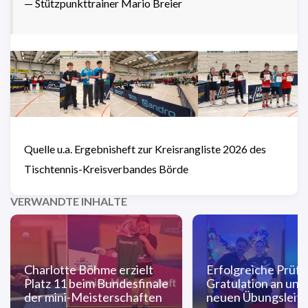
— Stützpunkttrainer Mario Breier
Quelle u.a. Ergebnisheft zur Kreisrangliste 2026 des
Tischtennis-Kreisverbandes Börde
VERWANDTE INHALTE
Charlotte Böhme erzielt
Erfolgreiche Prüf
Platz 11 beim Bundesfinale
Gratulation an uns
der mini-Meisterschaften
neuen Übungsleite