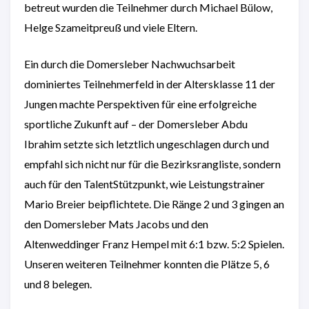
betreut wurden die Teilnehmer durch Michael Bülow,
Helge Szameitpreuß und viele Eltern.
Ein durch die Domersleber Nachwuchsarbeit
dominiertes Teilnehmerfeld in der Altersklasse 11 der
Jungen machte Perspektiven für eine erfolgreiche
sportliche Zukunft auf – der Domersleber Abdu
Ibrahim setzte sich letztlich ungeschlagen durch und
empfahl sich nicht nur für die Bezirksrangliste, sondern
auch für den TalentStützpunkt, wie Leistungstrainer
Mario Breier beipflichtete. Die Ränge 2 und 3 gingen an
den Domersleber Mats Jacobs und den
Altenweddinger Franz Hempel mit 6:1 bzw. 5:2 Spielen.
Unseren weiteren Teilnehmer konnten die Plätze 5, 6
und 8 belegen.