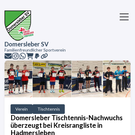
Domersleber SV
Familienfreundlicher Sportverein
Verein
Tischtennis
Domersleber Tischtennis-Nachwuchs
überzeugt bei Kreisrangliste in
Hadmersleben