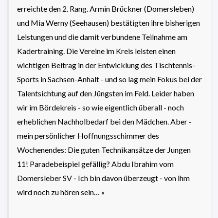
erreichte den 2. Rang. Armin Brückner (Domersleben)
und Mia Werny (Seehausen) bestätigten ihre bisherigen
Leistungen und die damit verbundene Teilnahme am
Kadertraining. Die Vereine im Kreis leisten einen
wichtigen Beitrag in der Entwicklung des Tischtennis-
Sports in Sachsen-Anhalt - und so lag mein Fokus bei der
Talentsichtung auf den Jüngsten im Feld. Leider haben
wir im Bördekreis - so wie eigentlich überall - noch
erheblichen Nachholbedarf bei den Mädchen. Aber -
mein persönlicher Hoffnungsschimmer des
Wochenendes: Die guten Technikansätze der Jungen
11! Paradebeispiel gefällig? Abdu Ibrahim vom
Domersleber SV - Ich bin davon überzeugt - von ihm
wird noch zu hören sein… «