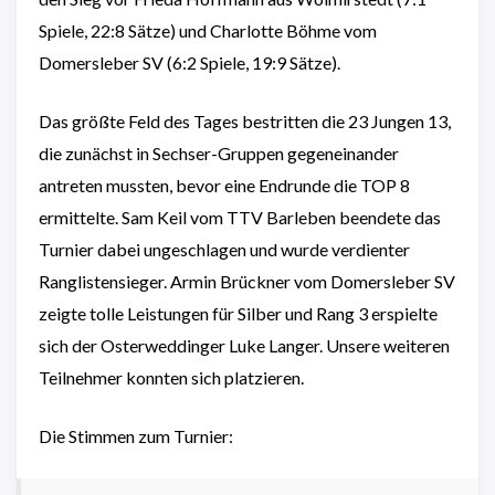
Spiele, 22:8 Sätze) und Charlotte Böhme vom
Domersleber SV (6:2 Spiele, 19:9 Sätze).
Das größte Feld des Tages bestritten die 23 Jungen 13,
die zunächst in Sechser-Gruppen gegeneinander
antreten mussten, bevor eine Endrunde die TOP 8
ermittelte. Sam Keil vom TTV Barleben beendete das
Turnier dabei ungeschlagen und wurde verdienter
Ranglistensieger. Armin Brückner vom Domersleber SV
zeigte tolle Leistungen für Silber und Rang 3 erspielte
sich der Osterweddinger Luke Langer. Unsere weiteren
Teilnehmer konnten sich platzieren.
Die Stimmen zum Turnier: