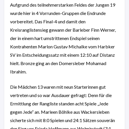
Aufgrund des teilnehmerstarken Feldes der Jungen 19
wurde hier in 4 Vorrunden-Gruppen die Endrunde
vorbereitet. Das Final-4 und damit den
Kreisranglistensieg gewann der Barleber Finn Werner,
der in einem hart umstrittenen Endspiel seinen
Kontrahenten Marlon Gustav Michalke vom Harbker
SV im Entscheidungssatz mit einem 12:10 auf Distanz
hielt. Bronze ging an den Domersleber Mohamad
Ibrahim.
Die Mädchen 13 waren mit neun Starterinnen gut
vertreten und so war Ausdauer gefragt: Denn für die
Ermittlung der Rangliste standen acht Spiele „Jede
gegen Jede“ an. Marleen Böhlke aus Wackersleben
sicherte sich mit 8:0 Spielen und 24:1 Sätzen souverän
den Sieg vor Frieda Hoffmann aus Wolmirstedt (7:1