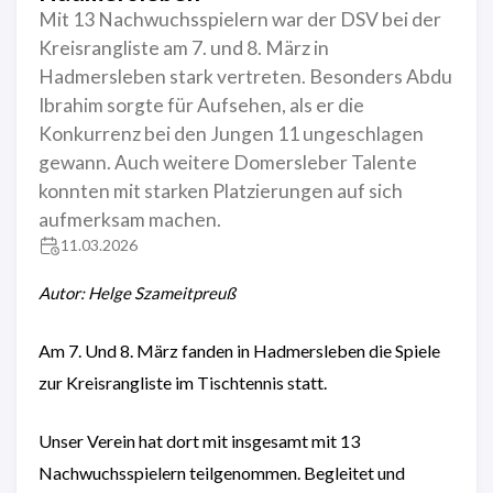
Mit 13 Nachwuchsspielern war der DSV bei der
Kreisrangliste am 7. und 8. März in
Hadmersleben stark vertreten. Besonders Abdu
Ibrahim sorgte für Aufsehen, als er die
Konkurrenz bei den Jungen 11 ungeschlagen
gewann. Auch weitere Domersleber Talente
konnten mit starken Platzierungen auf sich
aufmerksam machen.
11.03.2026
Autor: Helge Szameitpreuß
Am 7. Und 8. März fanden in Hadmersleben die Spiele
zur Kreisrangliste im Tischtennis statt.
Unser Verein hat dort mit insgesamt mit 13
Nachwuchsspielern teilgenommen. Begleitet und