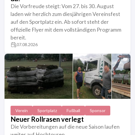
Die Vorfreude steigt: Vom 27. bis 30. August
laden wir herzlich zum diesjährigen Vereinsfest
auf den Sportplatz ein. Ab sofort steht der
offizielle Flyer mit dem vollständigen Programm
bereit.
07.08.2026
Verein
Sportplatz
Fußball
Sponsor
Neuer Rollrasen verlegt
Die Vorbereitungen auf die neue Saison laufen
weiter auf Hochtouren.