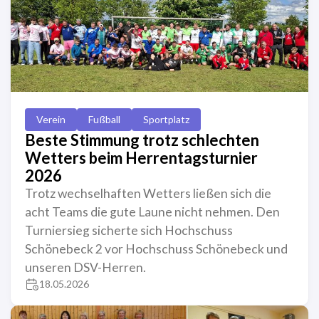
Verein
Fußball
Sportplatz
Beste Stimmung trotz schlechten
Wetters beim Herrentagsturnier
2026
Trotz wechselhaften Wetters ließen sich die
acht Teams die gute Laune nicht nehmen. Den
Turniersieg sicherte sich Hochschuss
Schönebeck 2 vor Hochschuss Schönebeck und
unseren DSV-Herren.
18.05.2026