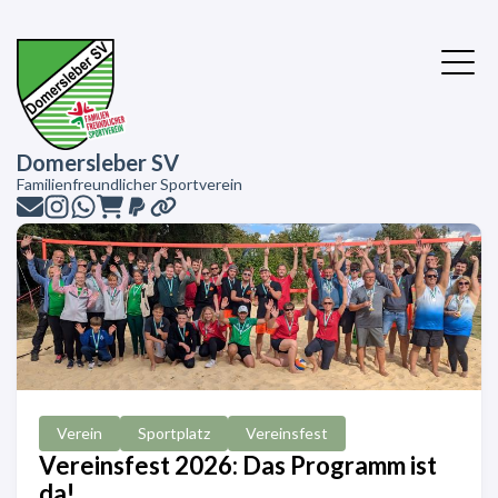
Domersleber SV
Familienfreundlicher Sportverein
Verein
Sportplatz
Vereinsfest
Vereinsfest 2026: Das Programm ist
da!