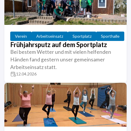
Verein
Arbeitseinsatz
Sportplatz
Sporthalle
Frühjahrsputz auf dem Sportplatz
Bei bestem Wetter und mit vielen helfenden
Händen fand gestern unser gemeinsamer
Arbeitseinsatz statt.
12.04.2026