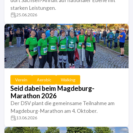
dort Sachsen-Anhalt auf nationaler Ebene mit
starken Leistungen.
25.06.2026
Verein
Aerobic
Walking
Seid dabei beim Magdeburg-
Marathon 2026
Der DSV plant die gemeinsame Teilnahme am
Magdeburg-Marathon am 4. Oktober.
13.06.2026