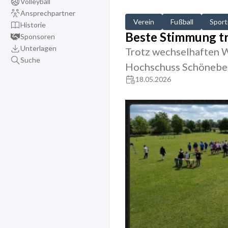
Volleyball
Ansprechpartner
Verein
Fußball
Sport
Historie
Beste Stimmung tr
Sponsoren
Unterlagen
Trotz wechselhaften We
Suche
Hochschuss Schönebec
18.05.2026