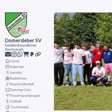
Domersleber SV
Familienfreundlicher
Sportverein
Home
Kalender
Aerobic
Badminton
Beachvolleyball
Dancing Cats
Frauensportgruppe
Fußball
Tischtennis