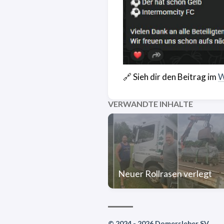
🔗 Sieh dir den Beitrag im
W
VERWANDTE INHALTE
Neuer Rollrasen verlegt
© 2024 - 2026 Domersleber SV