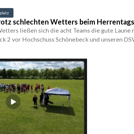
platz
otz schlechten Wetters beim Herrentags
tters ließen sich die acht Teams die gute Laune n
k 2 vor Hochschuss Schönebeck und unseren DS